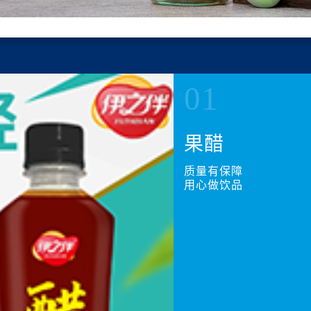
01
果醋
质量有保障
用心做饮品