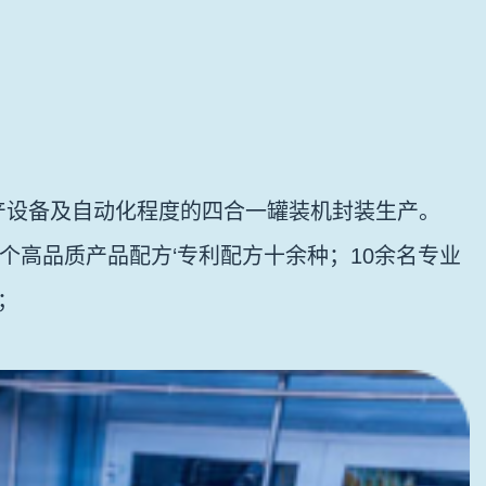
产设备及自动化程度的四合一罐装机封装生产。
个高品质产品配方‘专利配方十余种；10余名专业
；