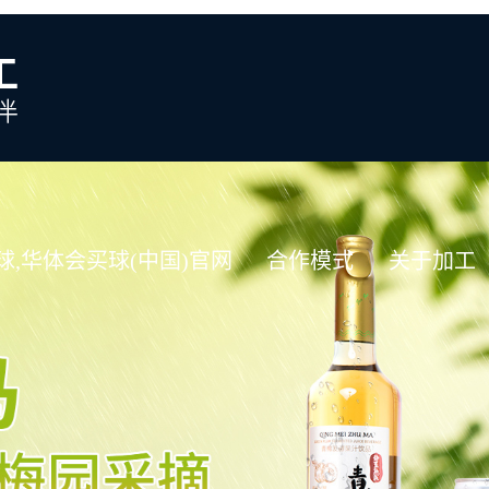
球,华体会买球(中国)官网
合作模式
关于加工
果醋饮料
合作模式
OEM加工优
乳酸菌饮品
ODM加工优
五谷杂粮饮品