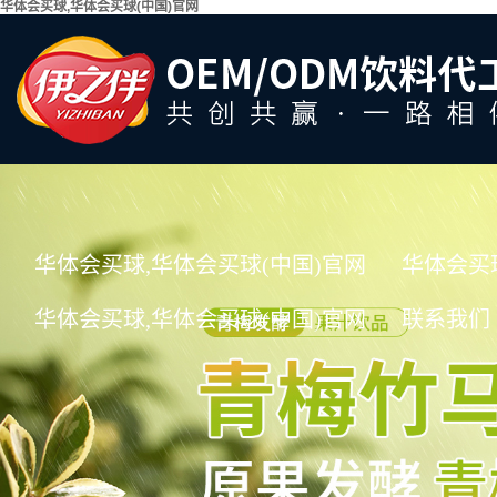
华体会买球,华体会买球(中国)官网
华体会买球,华体会买球(中国)官网
华体会买
华体会买球,华体会买球(中国)官网
联系我们
华体会买球,华体会买球(中国)官网
行业新闻