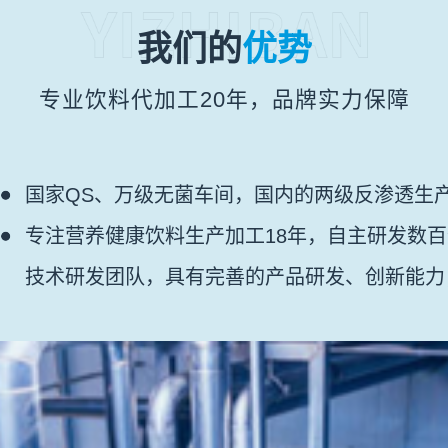
我们的
优势
专业饮料代加工20年，品牌实力保障
国家QS、万级无菌车间，国内的两级反渗透生
专注营养健康饮料生产加工18年，自主研发数百
技术研发团队，具有完善的产品研发、创新能力