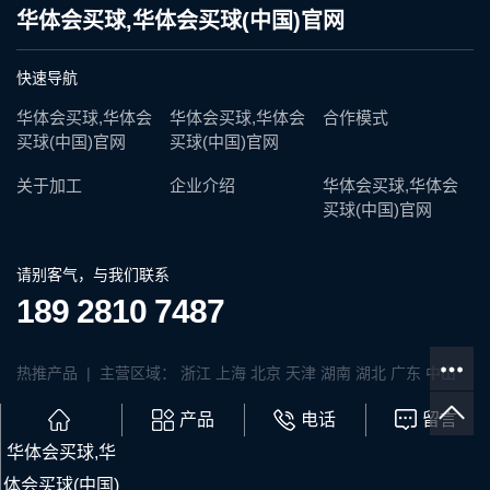
华体会买球,华体会买球(中国)官网
快速导航
华体会买球,华体会
华体会买球,华体会
合作模式
买球(中国)官网
买球(中国)官网
关于加工
企业介绍
华体会买球,华体会
买球(中国)官网
请别客气，与我们联系
189 2810 7487
热推产品
| 主营区域：
浙江
上海
北京
天津
湖南
湖北
广东
中山
Copyright © //shutongsteel.com/ 华体会买球,华体会买球(中国)官网
产品
电话
留言
专业从事于
饮料贴牌
,
饮料贴牌厂家
,
饮料加工厂家
, 欢迎来电咨
华体会买球,华
询! 技术支持：
体会买球(中国)