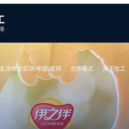
球,华体会买球(中国)官网
合作模式
关于加工
果醋饮料
合作模式
OEM加工优
乳酸菌饮品
ODM加工优
五谷杂粮饮品