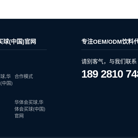
买球(中国)官网
专注OEM/ODM饮料
请别客气，与我们联系
189 2810 74
球,华
合作模式
(中国)
绍
华体会买球,华
体会买球(中国)
官网