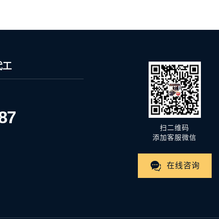
代工
87
扫二维码
添加客服微信
在线咨询