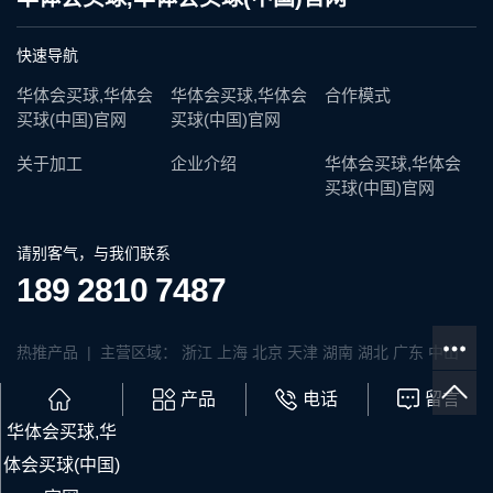
快速导航
华体会买球,华体会
华体会买球,华体会
合作模式
买球(中国)官网
买球(中国)官网
关于加工
企业介绍
华体会买球,华体会
买球(中国)官网
请别客气，与我们联系
189 2810 7487
热推产品
| 主营区域：
浙江
上海
北京
天津
湖南
湖北
广东
中山
Copyright © //shutongsteel.com/ 华体会买球,华体会买球(中国)官网
产品
电话
留言
专业从事于
饮料贴牌
,
饮料贴牌厂家
,
饮料加工厂家
, 欢迎来电咨
华体会买球,华
询! 技术支持：
体会买球(中国)