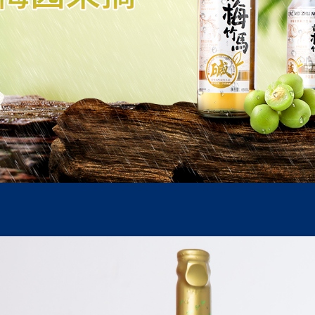
湖南椰子汁饮料
湖南其他类饮料
湖南果汁饮料