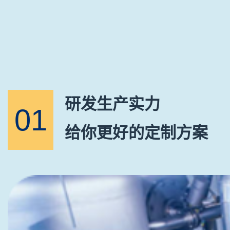
研发生产实力
01
给你更好的定制方案