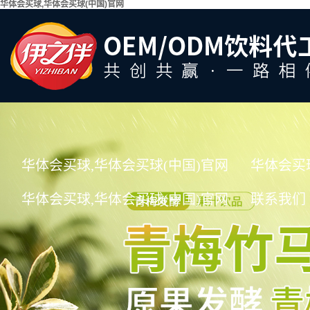
华体会买球,华体会买球(中国)官网
华体会买球,华体会买球(中国)官网
华体会买
华体会买球,华体会买球(中国)官网
联系我们
华体会买球,华体会买球(中国)官网
行业新闻