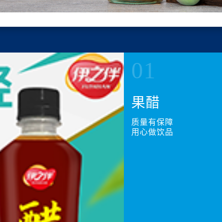
01
果醋
质量有保障
用心做饮品