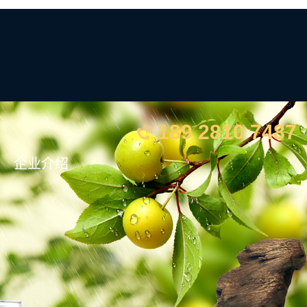
189 2810 7487
企业介绍
势
公司简介
势
资质证书
工厂设备