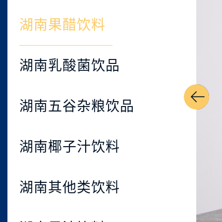
湖南果醋饮料
湖南乳酸菌饮品
湖南五谷杂粮饮品
湖南椰子汁饮料
湖南其他类饮料