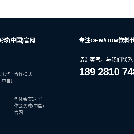
买球(中国)官网
专注OEM/ODM饮料
请别客气，与我们联系
189 2810 74
球,华
合作模式
(中国)
绍
华体会买球,华
体会买球(中国)
官网