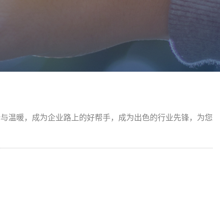
质量检测
挚与温暖，成为企业路上的好帮手，成为出色的行业先锋，为您
。