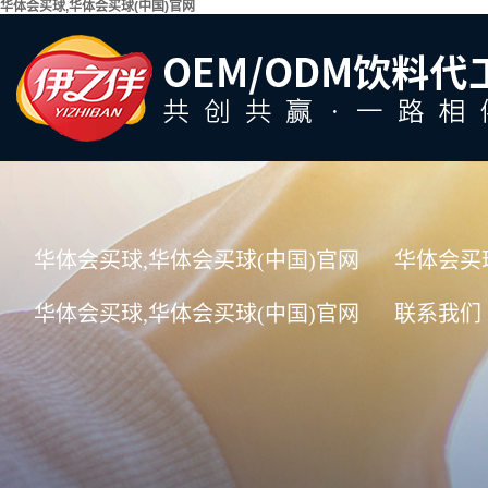
华体会买球,华体会买球(中国)官网
华体会买球,华体会买球(中国)官网
华体会买
华体会买球,华体会买球(中国)官网
联系我们
华体会买球,华体会买球(中国)官网
行业新闻