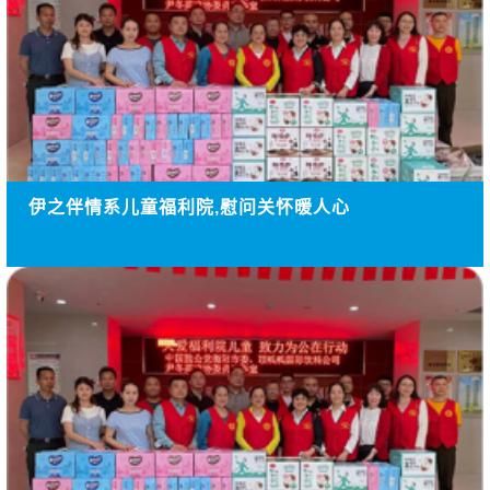
伊之伴情系儿童福利院,慰问关怀暖人心