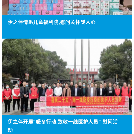
伊之伴情系儿童福利院,慰问关怀暖人心
伊之伴开展“暖冬行动,致敬一线医护人员” 慰问活
动