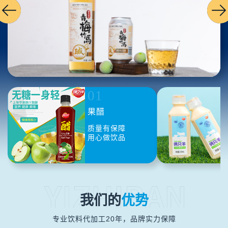
01
果醋
质量有保障
用心做饮品
我们的
优势
专业饮料代加工20年，品牌实力保障