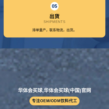
05
出货
SHIPMENTS
排单量产，联系物流，出货。
华体会买球,华体会买球(中国)官网
专注OEM/ODM饮料代工