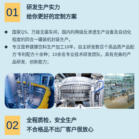
研发生产实力
01
给你更好的定制方案
国家QS、万级无菌车间，国内的两级反渗透生产设备及自动化
程度的四合一罐装机封装生产。
专注营养健康饮料生产加工18年，自主研发数百个高品质产品配
方‘专利配方十余种；10余名专业技术研发团队，具有完善的产
品研发、创新能力；
全程质检，安全生产
02
不合格品不出厂客户很放心