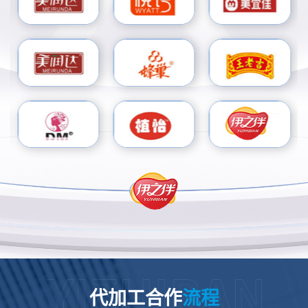
代加工合作
流程