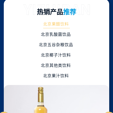
热销产品
推荐
北京果醋饮料
北京乳酸菌饮品
北京五谷杂粮饮品
北京椰子汁饮料
北京其他类饮料
北京果汁饮料