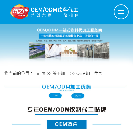
华体会买球,华体会买球(中国)官网
您当前的位置 ：
首 页
>>
关于加工
>>
OEM加工优势