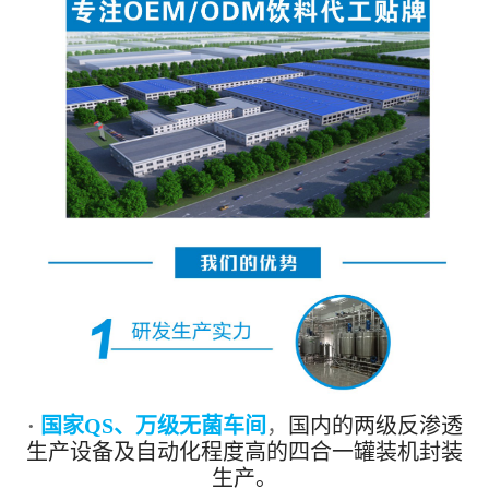
·
国家QS、万级无菌车间
，
国内的两级反渗透
生产设备及自动化程度高的四合一罐装机封装
生产。