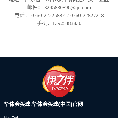
邮件： 3245830896@qq.com
电话： 0760-22225887 / 0760-22827218
手机：13925383830
华体会买球,华体会买球(中国)官网