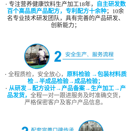
·
专注营养健康饮料生产加工18年，
自主研发数
百个高品质产品配方，专利配方十余种
；10余
名专业技术研发团队，具有完善的产品研发、
创新能力；
·
全程质检，安全放心，
原料检验 →包装材料质
检→半成品检验→成品检验；
·
从研发→配方设计→产品备案→生产加工→产
品发货，
全程一对一跟进服务及时准确交货，
严格保密客户及客户产品信息。