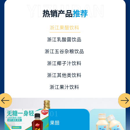
热销产品
推荐
浙江果醋饮料
浙江乳酸菌饮品
浙江五谷杂粮饮品
浙江椰子汁饮料
浙江其他类饮料
浙江果汁饮料
01
果醋