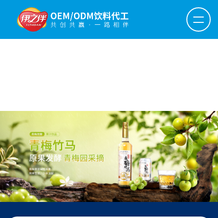
华体会买球,华体会买球(中国)官网