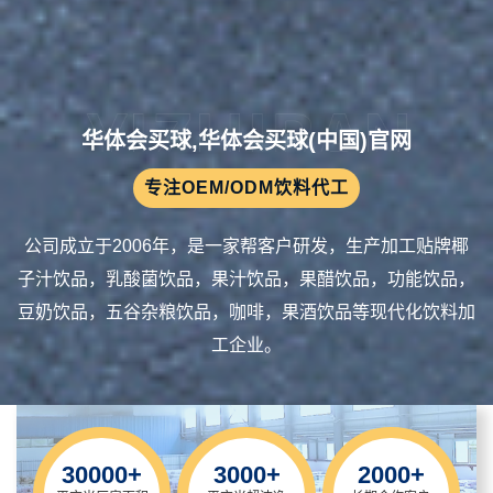
华体会买球,华体会买球(中国)官网
专注OEM/ODM饮料代工
公司成立于2006年，是一家帮客户研发，生产加工贴牌椰
子汁饮品，乳酸菌饮品，果汁饮品，果醋饮品，功能饮品，
豆奶饮品，五谷杂粮饮品，咖啡，果酒饮品等现代化饮料加
工企业。
30000
+
3000
+
2000
+