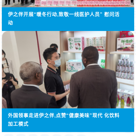
伊之伴开展“暖冬行动,致敬一线医护人员” 慰问活
动
外国领事走进伊之伴,点赞“健康美味”现代 化饮料
加工模式