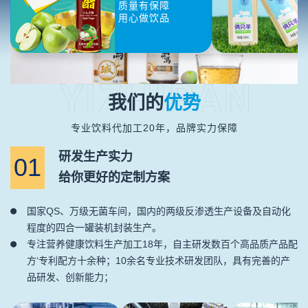
质量有保障
用心做饮品
我们的
优势
专业饮料代加工20年，品牌实力保障
研发生产实力
01
给你更好的定制方案
国家QS、万级无菌车间，国内的两级反渗透生产设备及自动化
程度的四合一罐装机封装生产。
专注营养健康饮料生产加工18年，自主研发数百个高品质产品配
方‘专利配方十余种；10余名专业技术研发团队，具有完善的产
品研发、创新能力；