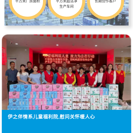
平方米厂房面积
平方米超洁净
长期合作客户
生产车间
伊之伴情系儿童福利院,慰问关怀暖人心