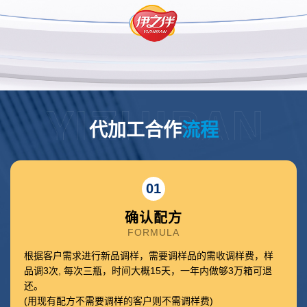
代加工合作
流程
01
确认配方
FORMULA
根据客户需求进行新品调样，需要调样品的需收调样费，样
品调3次, 每次三瓶，时间大概15天，一年内做够3万箱可退
还。
(用现有配方不需要调样的客户则不需调样费)